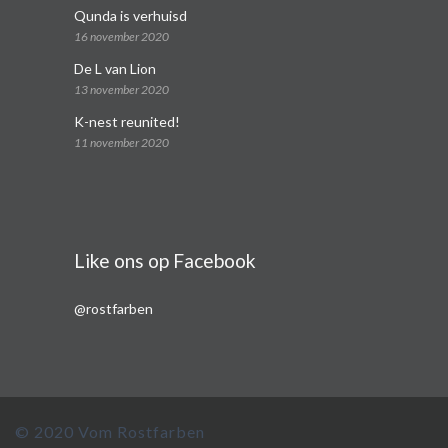
Qunda is verhuisd
16 november 2020
De L van Lion
13 november 2020
K-nest reunited!
11 november 2020
Like ons op Facebook
@rostfarben
© 2020 Vom Rostfarben