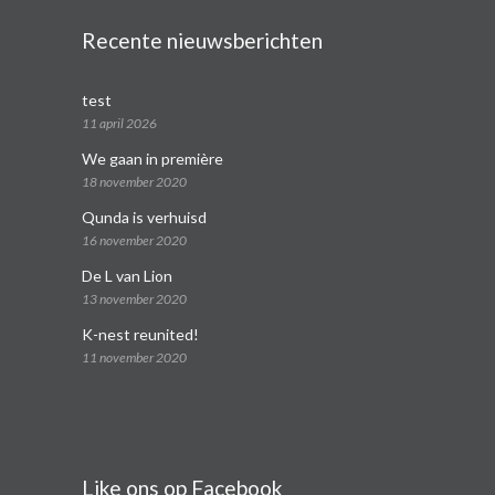
Recente nieuwsberichten
test
11 april 2026
We gaan in première
18 november 2020
Qunda is verhuisd
16 november 2020
De L van Lion
13 november 2020
K-nest reunited!
11 november 2020
Like ons op Facebook