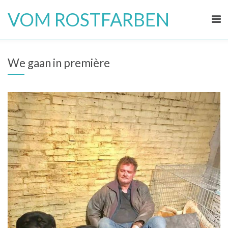
Skip
VOM ROSTFARBEN
to
content
We gaan in première