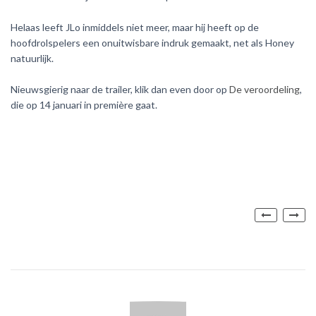
Helaas leeft JLo inmiddels niet meer, maar hij heeft op de
hoofdrolspelers een onuitwisbare indruk gemaakt, net als Honey
natuurlijk.
Nieuwsgierig naar de trailer, klik dan even door op
De veroordeling
,
die op 14 januari in première gaat.
Post
navig