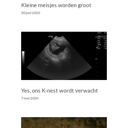
Kleine meisjes worden groot
30 juni 2020
Yes, ons K-nest wordt verwacht
7 mei 2020