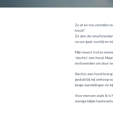
Zo af en toe vertellen me
hond!”
Ze zien de reisafstanden
na uur gaat voorbij en m
Mijn meest trotse mome
‘slechts’ een hond. Maa
motiveerden om door te
Slechts een hond brengt
geduld bij mij omhoog w
lange wandelingen en kij
Voor mensen zoals ik is
menige blijde herinnerin