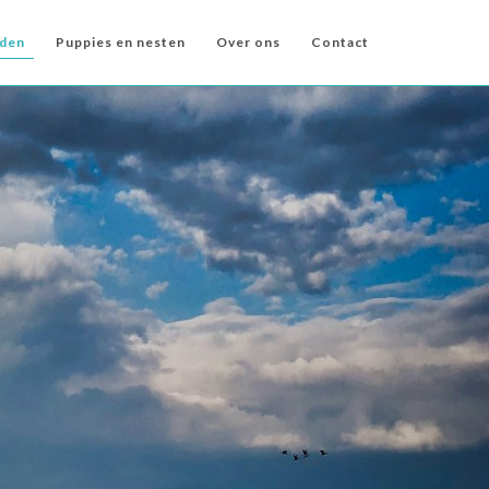
den
Puppies en nesten
Over ons
Contact