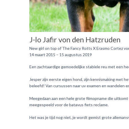
J-lo Jafir von den Hatzruden
New girl on top of The Fancy Rotts X Erasmo Cortez v
14 maart 2015 – 15 augustus 2019
Een zachtaardige gemoedelijke stabiele reu met een hee
Jesper zijn eerste eigen hond, zijn kennismaking met he
beleefd! Van cursussen naar uv examen en wandelen 
Meegedaan aan een hele grote filmopname die uitkomt i
meegespeeld voor de batavus fiets reclame.
Het was je tijd nog niet, je wordt gemist grote allemans