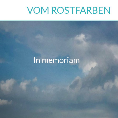
Skip
VOM ROSTFARBEN
to
content
In memoriam