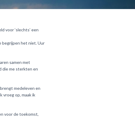
eld voor ‘slechts’ een
 begrijpen het niet. Uur
waren samen met
d die me sterkten en
d brengt medeleven en
k vroeg op, maak ik
men voor de toekomst,