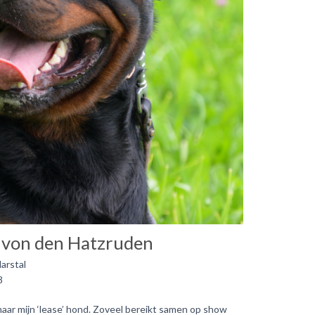
von den Hatzruden
arstal
8
maar mijn ‘lease’ hond. Zoveel bereikt samen op show