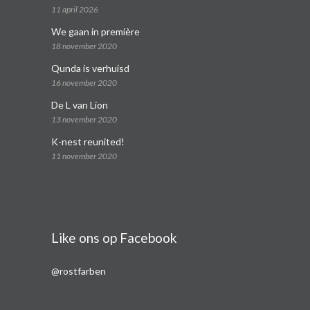
11 april 2026
We gaan in première
18 november 2020
Qunda is verhuisd
16 november 2020
De L van Lion
13 november 2020
K-nest reunited!
11 november 2020
Like ons op Facebook
@rostfarben