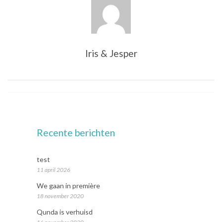
Iris & Jesper
Recente berichten
test
11 april 2026
We gaan in première
18 november 2020
Qunda is verhuisd