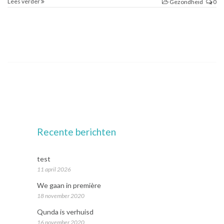
Lees verder
Gezondheid
0
Recente berichten
test
11 april 2026
We gaan in première
18 november 2020
Qunda is verhuisd
16 november 2020