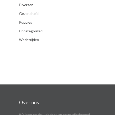
Diversen
Gezondheid
Puppies
Uncategorized
Wedstrijden
Over ons
Welkom op de website van rottweilerkennel