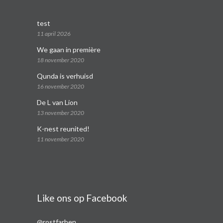
test
11 april 2026
We gaan in première
18 november 2020
Qunda is verhuisd
16 november 2020
De L van Lion
13 november 2020
K-nest reunited!
11 november 2020
Like ons op Facebook
@rostfarben