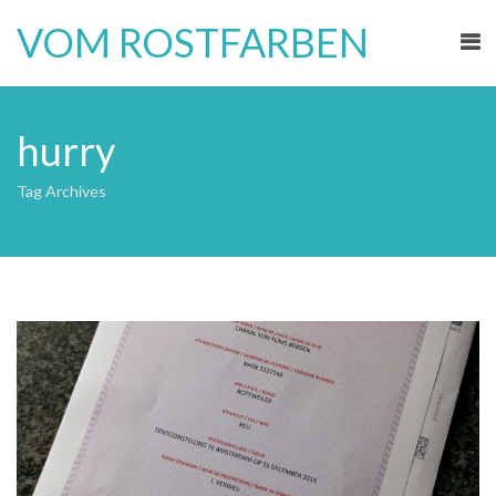
Skip
VOM ROSTFARBEN
to
content
hurry
Tag Archives