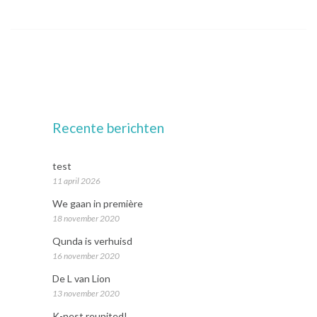
Recente berichten
test
11 april 2026
We gaan in première
18 november 2020
Qunda is verhuisd
16 november 2020
De L van Lion
13 november 2020
K-nest reunited!