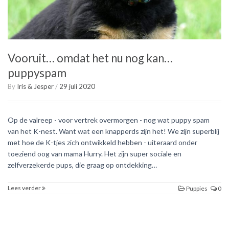
Vooruit… omdat het nu nog kan…
puppyspam
By
Iris & Jesper
/
29 juli 2020
Op de valreep - voor vertrek overmorgen - nog wat puppy spam
van het K-nest. Want wat een knapperds zijn het! We zijn superblij
met hoe de K-tjes zich ontwikkeld hebben - uiteraard onder
toeziend oog van mama Hurry. Het zijn super sociale en
zelfverzekerde pups, die graag op ontdekking…
Lees verder
Puppies
0