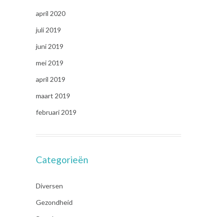
april 2020
juli 2019
juni 2019
mei 2019
april 2019
maart 2019
februari 2019
Categorieën
Diversen
Gezondheid