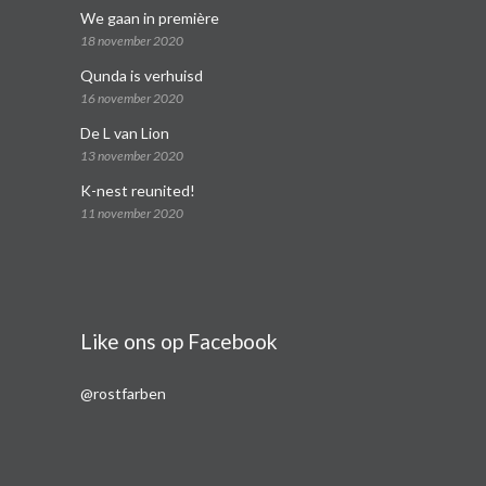
We gaan in première
18 november 2020
Qunda is verhuisd
16 november 2020
De L van Lion
13 november 2020
K-nest reunited!
11 november 2020
Like ons op Facebook
@rostfarben