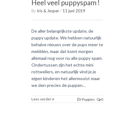
Heel veel puppyspam !
By
Iris & Jesper
/
11 juni 2019
De aller belangrijkste update, de
puppy update. We hebben natuurlijk
behalve nieuws over de pups meer te
meldden, maar dat komt morgen
allemaal nog voor nu alle puppy spam.
Ondertussen zijn het echte mini
rottweilers, en natuurlijk vind je je
eigen kinderen het allermooist maar
we zien precies de puppen…
Lees verder
Puppies
0