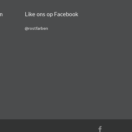
n
Like ons op Facebook
@rostfarben