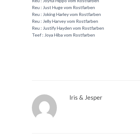
Reu : Joyful Hippo vom Rostfarben
Reu : Just Huge vom Rostfarben
Reu : Joking Harley vom Rostfarben
Reu : Jelly Harvey vom Rostfarben
Reu : Justify Hayden vom Rostfarben
Teef : Joya Hiba vom Rostfarben
Iris & Jesper