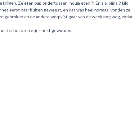
rijgen. Ze eten pap ondertussen, nouja eten ?! Er is al bijna 9 kilo
or het eerst naar buiten geweest, en dat was heel normaal vonden ze.
pen gebroken en de andere werpkist gaat van de week nog weg, zodat
nest is het sterretjes nest geworden.