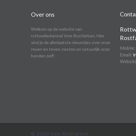
Conta
Over ons
Rottw
Welkom op de website van
rottweilerkennel Vom Rostfarben. Hier
Rostf
vind je de allerlaatste nieuwtjes over onze
Mobile
reuen en teven, nesten en natuurlijk onze
Email:
i
honden zelf!
Websit
© 2020 Vom Rostfarben