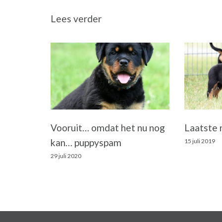
Lees verder
Vooruit… omdat het nu nog
Laatste 
kan… puppyspam
15 juli 2019
29 juli 2020