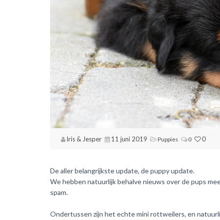
Iris & Jesper
11 juni 2019
0
Puppies
0
De aller belangrijkste update, de puppy update.
We hebben natuurlijk behalve nieuws over de pups meer
spam.
Ondertussen zijn het echte mini rottweilers, en natuurli