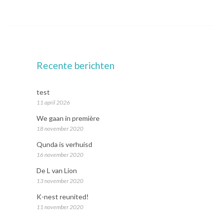
Recente berichten
test
11 april 2026
We gaan in première
18 november 2020
Qunda is verhuisd
16 november 2020
De L van Lion
13 november 2020
K-nest reunited!
11 november 2020