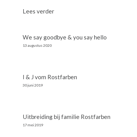
Lees verder
We say goodbye & you say hello
13 augustus 2020
I & J vom Rostfarben
30 juni 2019
Uitbreiding bij familie Rostfarben
17 mei 2019