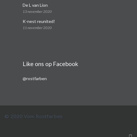
De L van Lion
13 november 2020
K-nest reunited!
11 november 2020
Like ons op Facebook
@rostfarben
© 2020 Vom Rostfarben