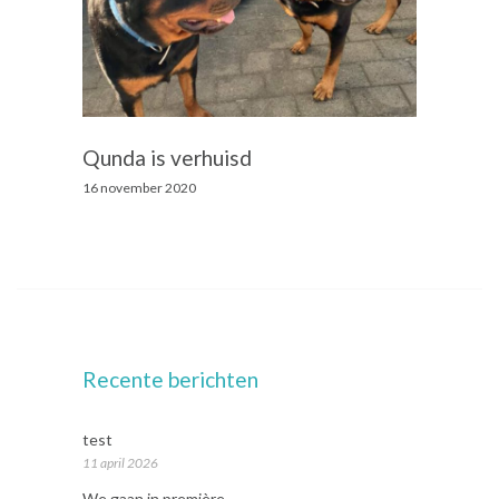
Qunda is verhuisd
16 november 2020
Recente berichten
test
11 april 2026
We gaan in première