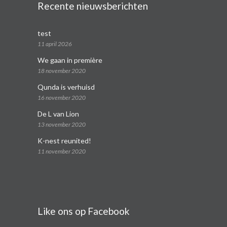
Recente nieuwsberichten
test
11 april 2026
We gaan in première
18 november 2020
Qunda is verhuisd
16 november 2020
De L van Lion
13 november 2020
K-nest reunited!
11 november 2020
Like ons op Facebook