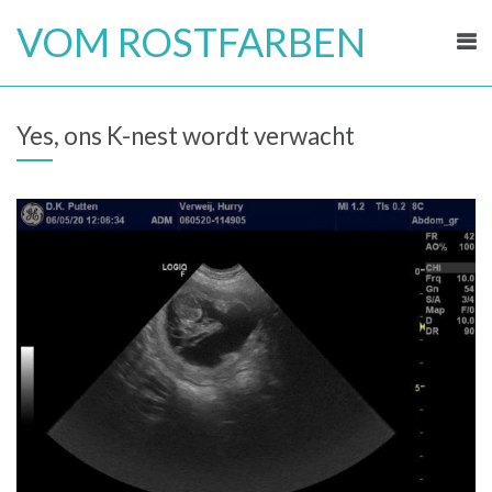
Skip
VOM ROSTFARBEN
to
content
Yes, ons K-nest wordt verwacht